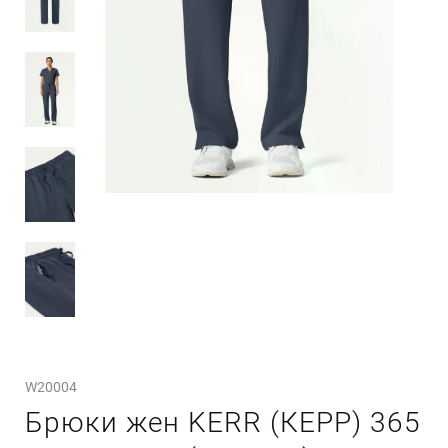
W20004
Брюки жен KERR (КЕРР) 365