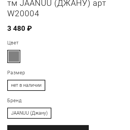
тм JAANUU (ДЖАНУ) арт
W20004
3 480 ₽
Цвет
Размер
нет в наличии
Бренд
JAANUU (Джану)