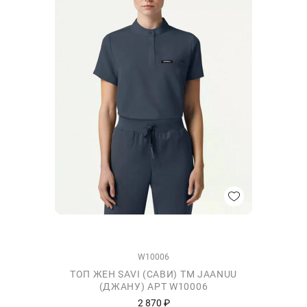
W10006
ТОП ЖЕН SAVI (САВИ) ТМ JAANUU
(ДЖАНУ) АРТ W10006
2 870 ₽