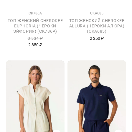
CK786A
CKA685
ТОП ЖЕНСКИЙ CHEROKEE
ТОП ЖЕНСКИЙ CHEROKEE
EUPHORIA (ЧЕРОКИ
ALLURA (ЧЕРОКИ АЛЮРА)
ЭЙФОРИЯ) (CK786A)
(CKA685)
3 534 ₽
2 250 ₽
2 850 ₽