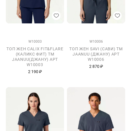
W10003
W10006
ТОП ЖЕН CALIX FIT&FLARE
ТОП ЖЕН SAVI (САВИ) ТМ
(КАЛИКС ФИТ) ТМ
JAANUU (ДЖАНУ) АРТ
JAANUU(ДЖАНУ) АРТ
W10006
W10003
2 870 ₽
2 190 ₽