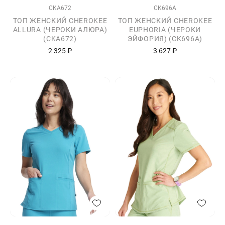
CKA672
CK696A
ТОП ЖЕНСКИЙ CHEROKEE
ТОП ЖЕНСКИЙ CHEROKEE
ALLURA (ЧЕРОКИ АЛЮРА)
EUPHORIA (ЧЕРОКИ
(CKA672)
ЭЙФОРИЯ) (CK696A)
2 325 ₽
3 627 ₽