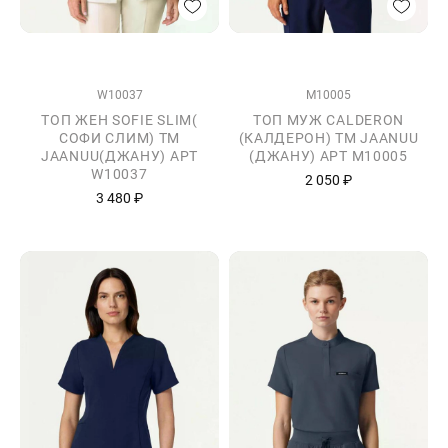
W10037
M10005
ТОП ЖЕН SOFIE SLIM(
ТОП МУЖ CALDERON
СОФИ СЛИМ) ТМ
(КАЛДЕРОН) ТМ JAANUU
JAANUU(ДЖАНУ) АРТ
(ДЖАНУ) АРТ M10005
W10037
2 050 ₽
3 480 ₽