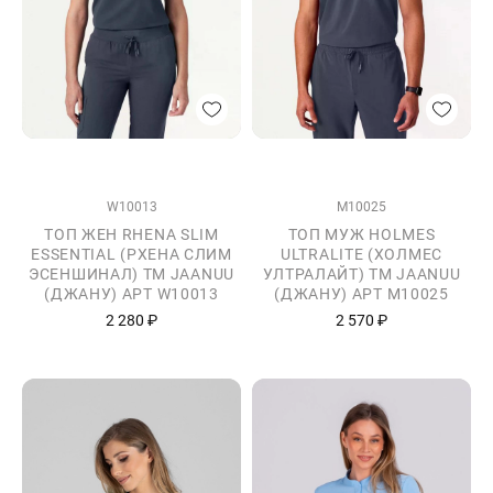
W10013
M10025
ТОП ЖЕН RHENA SLIM
ТОП МУЖ HOLMES
ESSENTIAL (РХЕНА СЛИМ
ULTRALITE (ХОЛМЕС
ЭСЕНШИНАЛ) ТМ JAANUU
УЛТРАЛАЙТ) ТМ JAANUU
(ДЖАНУ) АРТ W10013
(ДЖАНУ) АРТ M10025
2 280 ₽
2 570 ₽