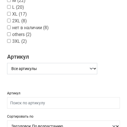
M
(22)
L
(20)
XL
(17)
2XL
(8)
нет в наличии
(8)
others
(2)
3XL
(2)
Артикул
Артикул
Сортировать по