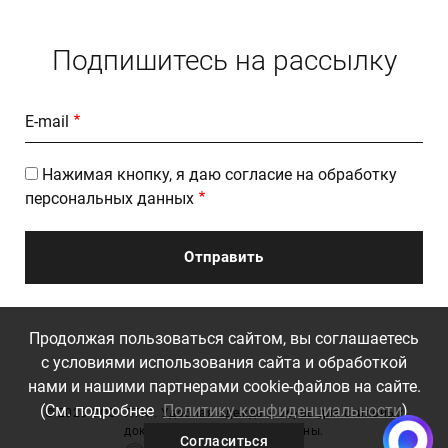
Подпишитесь на рассылку
E-mail
Нажимая кнопку, я даю согласие на обработку
персональных данных
Продолжая пользоваться сайтом, вы соглашаетесь
с условиями использования сайта и обработкой
нами и нашими партнерами cookie-файлов на сайте.
(См. подробнее
Политику конфиденциальности
)
©
2026 ООО "ЛТК". Удобная одежда и обувь для стильных
докторов. Все права защищены.
Согласиться