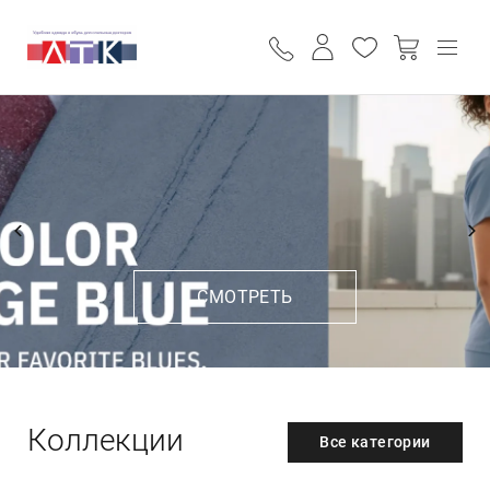
ПОИСК
КАТАЛОГ
О НАС
СТАТЬИ
ПРАЙС
ДОСТАВКА И ОПЛАТА
КОНТАКТЫ
+7 (927) 11-220-11
+7 (987) 837-49-49
ОБРАТНЫЙ ВЫЗОВ
СМОТРЕТЬ
Коллекции
Все категории